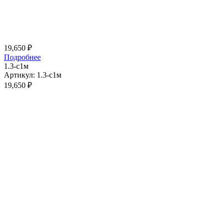
19,650
₽
Подробнее
1.3-с1м
Артикул: 1.3-с1м
19,650
₽