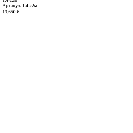
1.4-с2м
Артикул: 1.4-с2м
19,650
₽