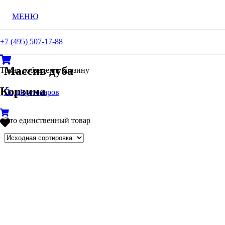
МЕНЮ
+7 (495) 507-17-88
Массив дуба
Товар
добавлен в корзину
Корзина
Подбор товаров
Цена
Это единственный товар
Оттенок