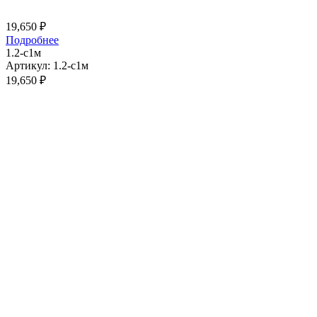
19,650
₽
Подробнее
1.2-с1м
Артикул: 1.2-с1м
19,650
₽