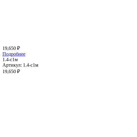
19,650
₽
Подробнее
1.4-с1м
Артикул: 1.4-с1м
19,650
₽