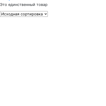
Это единственный товар
Цена
Оттенок
Стили
Материалы
Типы дверей
Размеры