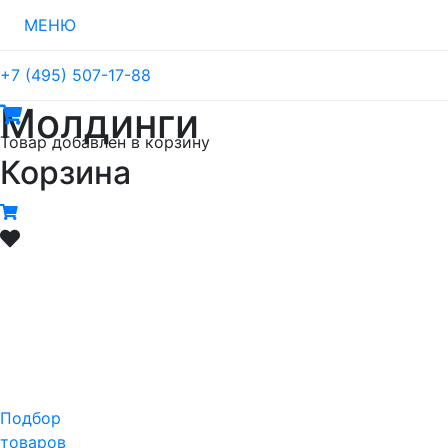
МЕНЮ
+7 (495) 507-17-88
Молдинги
Товар
добавлен в корзину
Корзина
Подбор
товаров