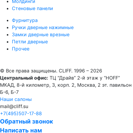
Молдинги
Стеновые панели
Фурнитура
Ручки дверные нажимные
Замки дверные врезные
Петли дверные
Прочее
© Все права защищены. CLIFF. 1996 – 2026
Центральный офис:
ТЦ “Драйв” 2-й этаж у “HOFF”
МКАД, 8-й километр, 3, корп. 2, Москва, 2 эт. павильон
Б-6, Б-7
Наши салоны
mail@cliff.su
+7(495)
507-17-88
Обратный звонок
Написать нам