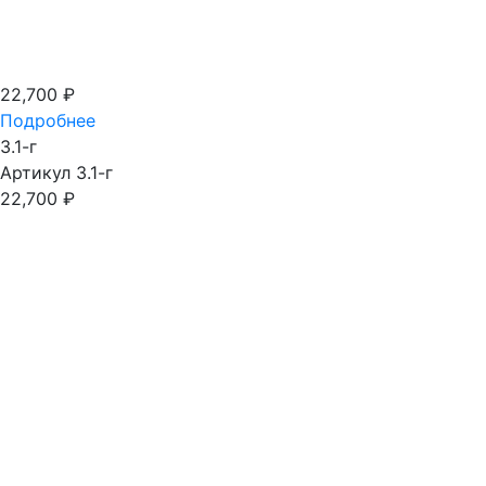
22,700
₽
Подробнее
3.1-г
Артикул 3.1-г
22,700
₽