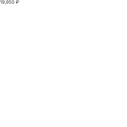
19,950
₽