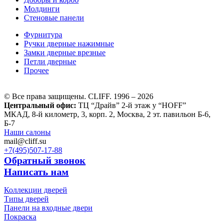
Молдинги
Стеновые панели
Фурнитура
Ручки дверные нажимные
Замки дверные врезные
Петли дверные
Прочее
© Все права защищены. CLIFF. 1996 – 2026
Центральный офис:
ТЦ “Драйв” 2-й этаж у “HOFF”
МКАД, 8-й километр, 3, корп. 2, Москва, 2 эт. павильон Б-6,
Б-7
Наши салоны
mail@cliff.su
+7(495)
507-17-88
Обратный звонок
Написать нам
Коллекции дверей
Типы дверей
Панели на входные двери
Покраска