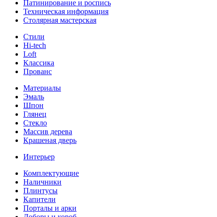
Патинирование и роспись
Техническая информация
Столярная мастерская
Стили
Hi-tech
Loft
Классика
Прованс
Материалы
Эмаль
Шпон
Глянец
Стекло
Массив дерева
Крашеная дверь
Интерьер
Комплектующие
Наличники
Плинтусы
Капители
Порталы и арки
Доборы и короб