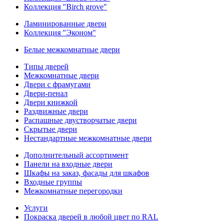
Коллекция "Birch grove"
Ламинированные двери
Коллекция "Эконом"
Белые межкомнатные двери
Типы дверей
Межкомнатные двери
Двери с фрамугами
Двери-пенал
Двери книжкой
Раздвижные двери
Распашные двустворчатые двери
Скрытые двери
Нестандартные межкомнатные двери
Дополнительный ассортимент
Панели на входные двери
Шкафы на заказ, фасады для шкафов
Входные группы
Межкомнатные перегородки
Услуги
Покраска дверей в любой цвет по RAL