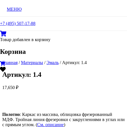
МЕНЮ
+7 (495) 507-17-88
Товар
добавлен в корзину
Корзина
Главная
/
Материалы
/
Эмаль
/ Артикул: 1.4
Артикул: 1.4
17,650
₽
Полотно
: Каркас из массива, облицовка фрезерованный
МДФ. Тройная линия фрезеровки с закруглениями в углах или
с прямым углом. (
См. описание
)