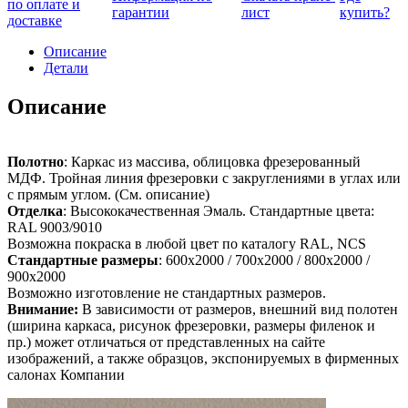
по оплате и
гарантии
лист
купить?
доставке
Описание
Детали
Описание
Полотно
: Каркас из массива, облицовка фрезерованный
МДФ. Тройная линия фрезеровки с закруглениями в углах или
с прямым углом. (См. описание)
Отделка
: Высококачественная Эмаль. Стандартные цвета:
RAL 9003/9010
Возможна покраска в любой цвет по каталогу RAL, NCS
Стандартные размеры
: 600х2000 / 700х2000 / 800х2000 /
900х2000
Возможно изготовление не стандартных размеров.
Внимание:
В зависимости от размеров, внешний вид полотен
(ширина каркаса, рисунок фрезеровки, размеры филенок и
пр.) может отличаться от представленных на сайте
изображений, а также образцов, экспонируемых в фирменных
салонах Компании