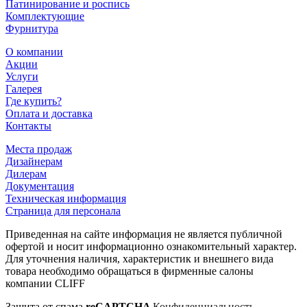
Патинирование и роспись
Комплектующие
Фурнитура
О компании
Акции
Услуги
Галерея
Где купить?
Оплата и доставка
Контакты
Места продаж
Дизайнерам
Дилерам
Документация
Техническая информация
Страница для персонала
Приведенная на сайте информация не является публичной
офертой и носит информационно ознакомительный характер.
Для уточнения наличия, характеристик и внешнего вида
товара необходимо обращаться в фирменные салоны
компании CLIFF
Защита от спама
reCAPTCHA
Конфиденциальность
–