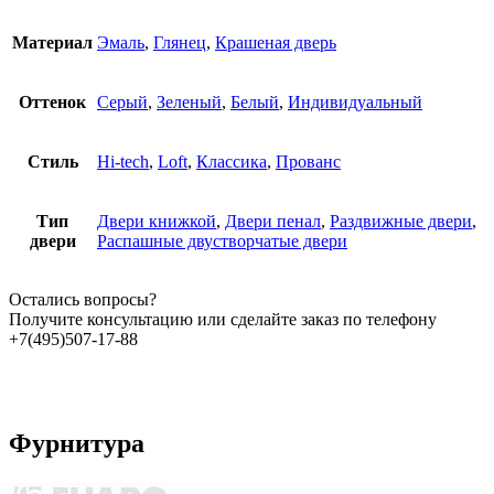
Материал
Эмаль
,
Глянец
,
Крашеная дверь
Оттенок
Серый
,
Зеленый
,
Белый
,
Индивидуальный
Стиль
Hi-tech
,
Loft
,
Классика
,
Прованс
Тип
Двери книжкой
,
Двери пенал
,
Раздвижные двери
,
двери
Распашные двустворчатые двери
Остались вопросы?
Получите консультацию или сделайте заказ по телефону
+7(495)507-17-88
Фурнитура