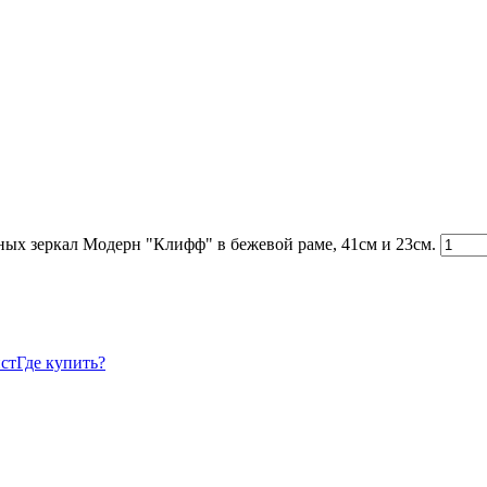
ных зеркал Модерн "Клифф" в бежевой раме, 41см и 23см.
ист
Где купить?