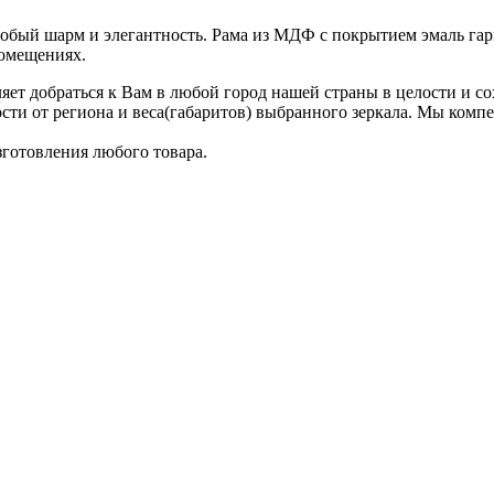
собый шарм и элегантность. Рама из МДФ с покрытием эмаль гар
помещениях.
яет добраться к Вам в любой город нашей страны в целости и со
ти от региона и веса(габаритов) выбранного зеркала. Мы компен
готовления любого товара.