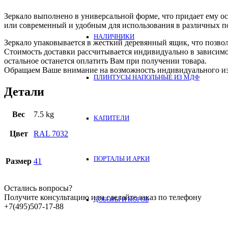
Зеркало выполнено в универсальной форме, что придает ему о
или современный и удобным для использования в различных 
НАЛИЧНИКИ
Зеркало упаковывается в жесткий деревянный ящик, что позвол
Стоимость доставки рассчитывается индивидуально в зависимос
остальное останется оплатить Вам при получении товара.
Обращаем Ваше внимание на возможность индивидуального из
ПЛИНТУСЫ НАПОЛЬНЫЕ ИЗ МДФ
Детали
Вес
7.5 kg
КАПИТЕЛИ
Цвет
RAL 7032
ПОРТАЛЫ И АРКИ
Размер
41
Остались вопросы?
Получите консультацию или сделайте заказ по телефону
ДОБОРЫ И КОРОБ
+7(495)507-17-88