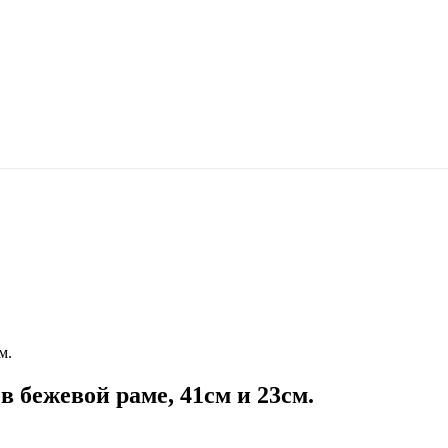
м.
 бежевой раме, 41см и 23см.