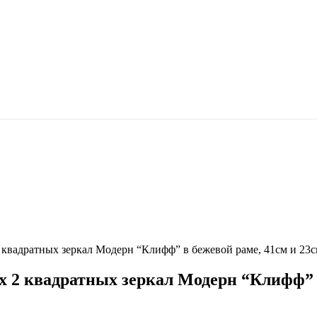
2 квадратных зеркал Модерн “Клифф” в бежевой раме, 41см и 23с
х 2 квадратных зеркал Модерн “Клифф” в