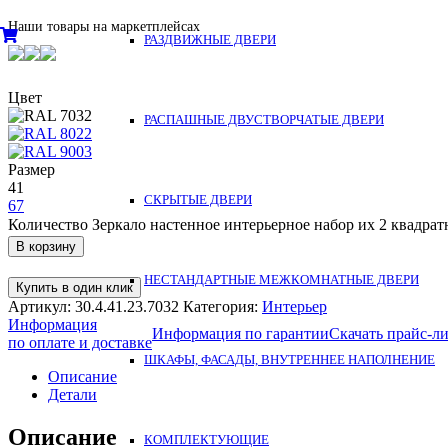
Наши товары на маркетплейсах
РАЗДВИЖНЫЕ ДВЕРИ
Цвет
РАСПАШНЫЕ ДВУСТВОРЧАТЫЕ ДВЕРИ
Размер
41
СКРЫТЫЕ ДВЕРИ
67
Количество Зеркало настенное интерьерное набор их 2 квадрат
В корзину
НЕСТАНДАРТНЫЕ МЕЖКОМНАТНЫЕ ДВЕРИ
Купить в один клик
Артикул:
30.4.41.23.7032
Категория:
Интерьер
Информация
Информация по гарантии
Скачать прайс-л
по оплате и доставке
ШКАФЫ, ФАСАДЫ, ВНУТРЕННЕЕ НАПОЛНЕНИЕ
Описание
Детали
Описание
КОМПЛЕКТУЮЩИЕ