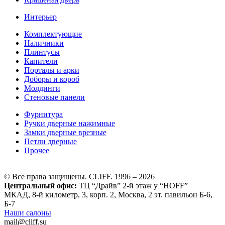
Интерьер
Комплектующие
Наличники
Плинтусы
Капители
Порталы и арки
Доборы и короб
Молдинги
Стеновые панели
Фурнитура
Ручки дверные нажимные
Замки дверные врезные
Петли дверные
Прочее
© Все права защищены. CLIFF. 1996 – 2026
Центральный офис:
ТЦ “Драйв” 2-й этаж у “HOFF”
МКАД, 8-й километр, 3, корп. 2, Москва, 2 эт. павильон Б-6,
Б-7
Наши салоны
mail@cliff.su