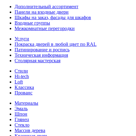
Дополнительный ассортимент
Панели на входные двери
Шкафы на заказ, фасады для шкафов
Входные группы
Межкомнатные перегородки
Услуги
Покраска дверей в любой цвет по RAL
Патинирование и роспись
Техническая информация
Столярная мастерская
Стили
Hi-tech
Loft
Классика
Прованс
Материалы
Эмаль
Шпон
Глянец
Стекло
Массив дерева
Крашеная дверь