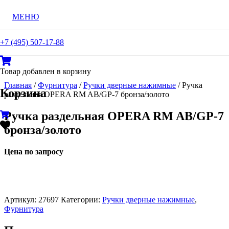
МЕНЮ
+7 (495) 507-17-88
Товар
добавлен в корзину
Главная
/
Фурнитура
/
Ручки дверные нажимные
/ Ручка
Корзина
раздельная OPERA RM AB/GP-7 бронза/золото
Ручка раздельная OPERA RM AB/GP-7
бронза/золото
Цена по запросу
Артикул:
27697
Категории:
Ручки дверные нажимные
,
Фурнитура