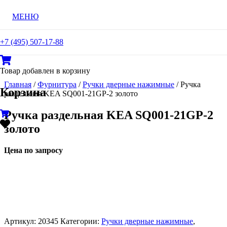
МЕНЮ
+7 (495) 507-17-88
Товар
добавлен в корзину
Главная
/
Фурнитура
/
Ручки дверные нажимные
/ Ручка
Корзина
раздельная KEA SQ001-21GP-2 золото
Ручка раздельная KEA SQ001-21GP-2
золото
Цена по запросу
Артикул:
20345
Категории:
Ручки дверные нажимные
,