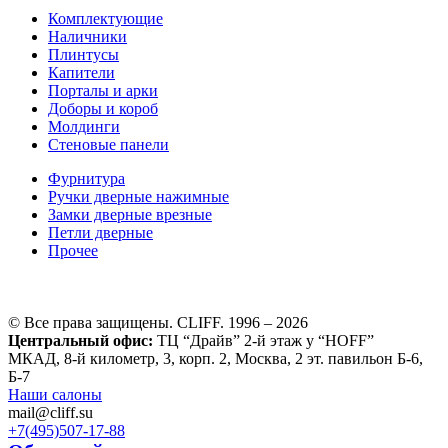
Комплектующие
Наличники
Плинтусы
Капители
Порталы и арки
Доборы и короб
Молдинги
Стеновые панели
Фурнитура
Ручки дверные нажимные
Замки дверные врезные
Петли дверные
Прочее
© Все права защищены. CLIFF. 1996 – 2026
Центральный офис:
ТЦ “Драйв” 2-й этаж у “HOFF”
МКАД, 8-й километр, 3, корп. 2, Москва, 2 эт. павильон Б-6,
Б-7
Наши салоны
mail@cliff.su
+7(495)
507-17-88