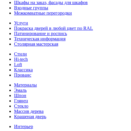
Шкафы на заказ, фасады для шкафов
Входные группы
Межкомнатные перегородки
Услуги
Покраска дверей в любой цвет по RAL
Патинирование и роспись
Техническая информация
Столярная мастерская
Стили
Hi-tech
Loft
Классика
Прованс
Материалы
Эмаль
Шпон
Глянец
Стекло
Массив дерева
Крашеная дверь
Интерьер