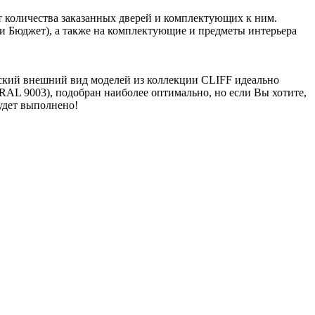
 от количества заказанных дверей и комплектующих к ним.
 Бюджет), а также на комплектующие и предметы интерьера
ческий внешний вид моделей из коллекции CLIFF идеально
AL 9003), подобран наиболее оптимально, но если Вы хотите,
удет выполнено!