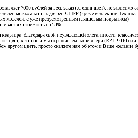
ставляет 7000 рублей за весь заказ (за один цвет), не зависимо
оделей межкомнатных дверей CLIFF (кроме коллекции Техникс и
ных моделей, с уже предусмотренным глянцевым покрытием)
ичивает их стоимость на 50%
ая квартира, благодаря свой неувядающей элегантности, класси
ров цвет, в который мы окрашиваем наши двери (RAL 9010 или R
ом другом цвете, просто скажите нам об этом и Ваше желание б