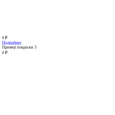
0
₽
Подробнее
Пример покраски 3
0
₽