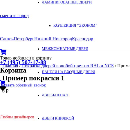
ЛАМИНИРОВАННЫЕ ДВЕРИ
сменить город
КОЛЛЕКЦИЯ “ЭКОНОМ”
Санкт-Петербург
Нижний Новгород
Краснодар
МЕЖКОМНАТНЫЕ ДВЕРИ
Товар
добавлен в корзину
+7 (495) 507-17-88
Главная
/
Покраска дверей в любой цвет по RAL и NCS
/ Приме
Корзина
ПАНЕЛИ НА ВХОДНЫЕ ДВЕРИ
Пример покраски 1
Заказать обратный звонок
0
₽
ДВЕРИ-ПЕНАЛ
Любим дизайнеров
ДВЕРИ КНИЖКОЙ