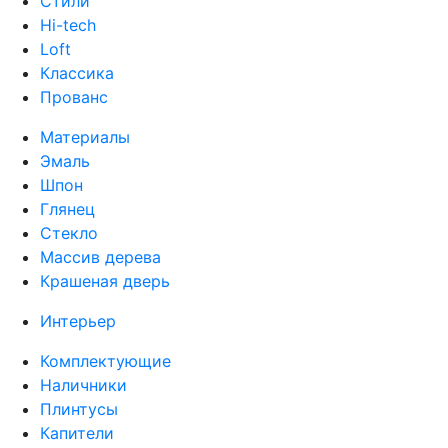
Стили
Hi-tech
Loft
Классика
Прованс
Материалы
Эмаль
Шпон
Глянец
Стекло
Массив дерева
Крашеная дверь
Интерьер
Комплектующие
Наличники
Плинтусы
Капители