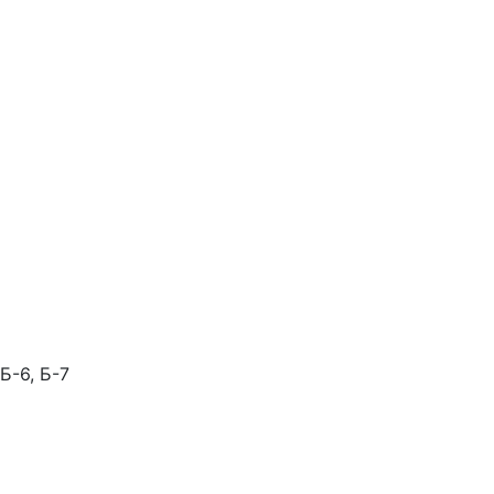
Б-6, Б-7