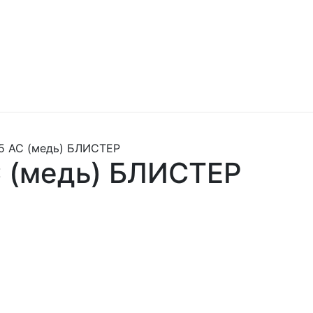
,5 АС (медь) БЛИСТЕР
С (медь) БЛИСТЕР