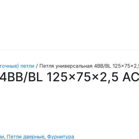
точные) петли
/ Петля универсальная 4BB/BL 125x75x2
 4BB/BL 125x75x2,5 А
ли
,
Петли дверные
,
Фурнитура