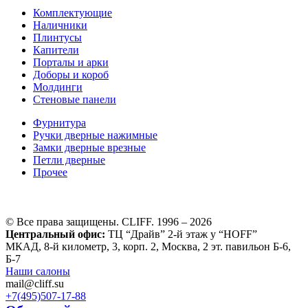
Комплектующие
Наличники
Плинтусы
Капители
Порталы и арки
Доборы и короб
Молдинги
Стеновые панели
Фурнитура
Ручки дверные нажимные
Замки дверные врезные
Петли дверные
Прочее
© Все права защищены. CLIFF. 1996 – 2026
Центральный офис:
ТЦ “Драйв” 2-й этаж у “HOFF”
МКАД, 8-й километр, 3, корп. 2, Москва, 2 эт. павильон Б-6,
Б-7
Наши салоны
mail@cliff.su
+7(495)
507-17-88