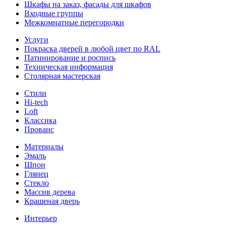
Шкафы на заказ, фасады для шкафов
Входные группы
Межкомнатные перегородки
Услуги
Покраска дверей в любой цвет по RAL
Патинирование и роспись
Техническая информация
Столярная мастерская
Стили
Hi-tech
Loft
Классика
Прованс
Материалы
Эмаль
Шпон
Глянец
Стекло
Массив дерева
Крашеная дверь
Интерьер