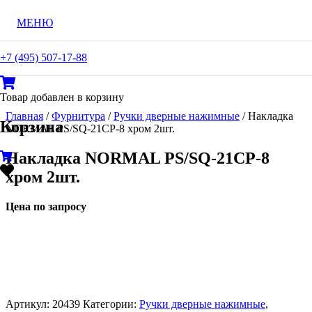
МЕНЮ
+7 (495) 507-17-88
Товар
добавлен в корзину
Главная
/
Фурнитура
/
Ручки дверные нажимные
/ Накладка
Корзина
NORMAL PS/SQ-21CP-8 хром 2шт.
Накладка NORMAL PS/SQ-21CP-8
хром 2шт.
Цена по запросу
Артикул:
20439
Категории:
Ручки дверные нажимные
,