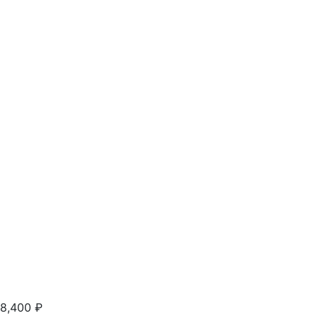
8,400
₽