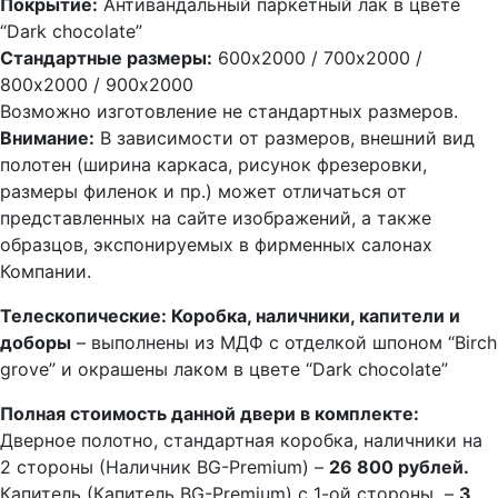
Покрытие:
Антивандальный паркетный лак в цвете
“Dark chocolate”
Стандартные размеры:
600х2000 / 700х2000 /
800х2000 / 900х2000
Возможно изготовление не стандартных размеров.
Внимание:
В зависимости от размеров, внешний вид
полотен (ширина каркаса, рисунок фрезеровки,
размеры филенок и пр.) может отличаться от
представленных на сайте изображений, а также
образцов, экспонируемых в фирменных салонах
Компании.
Телескопические: Коробка, наличники, капители и
доборы
– выполнены из МДФ с отделкой шпоном “Birch
grove” и окрашены лаком в цвете “Dark chocolate”
Полная стоимость данной двери в комплекте:
Дверное полотно, стандартная коробка, наличники на
2 стороны (Наличник BG-Premium) –
26 800 рублей.
Капитель (Капитель BG-Premium) с 1-ой стороны –
3