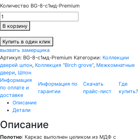
Количество BG-8-с1мд-Premium
В корзину
Купить в один клик
вызвать замерщика
Артикул:
BG-8-с1мд-Premium
Категории:
Коллекции
дверей шпон
,
Коллекция "Birch grove"
,
Межкомнатные
двери
,
Шпон
Информация
Информация по
Скачать
Где
по оплате и
гарантии
прайс-лист
купить?
доставке
Описание
Детали
Описание
Полотно
: Каркас выполнен целиком из МДФ с