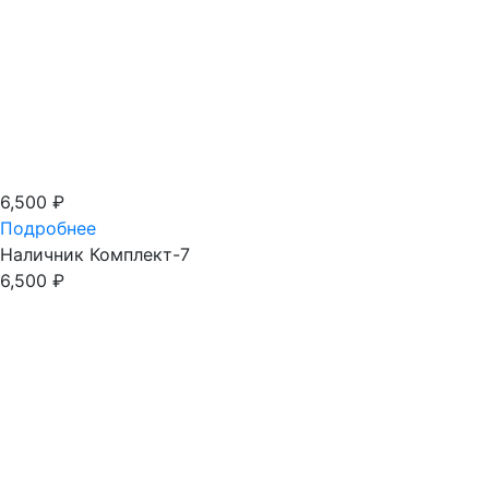
6,500
₽
Подробнее
Наличник Комплект-7
6,500
₽