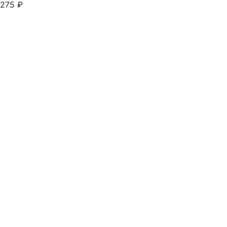
275
₽