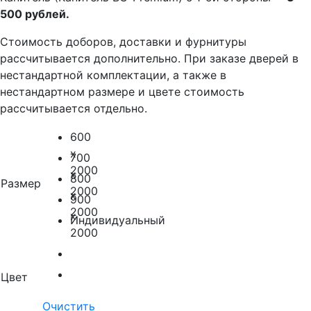
500 рублей.
Стоимость доборов, доставки и фурнитуры
рассчитывается дополнительно. При заказе дверей в
нестандартной комплектации, а также в
нестандартном размере и цвете стоимость
рассчитывается отдельно.
600
x
700
2000
x
800
Размер
2000
x
900
2000
x
Индивидуальный
2000
Цвет
Очистить