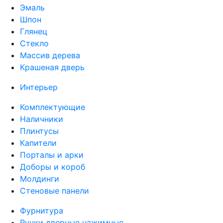
Эмаль
Шпон
Глянец
Стекло
Массив дерева
Крашеная дверь
Интерьер
Комплектующие
Наличники
Плинтусы
Капители
Порталы и арки
Доборы и короб
Молдинги
Стеновые панели
Фурнитура
Ручки дверные нажимные