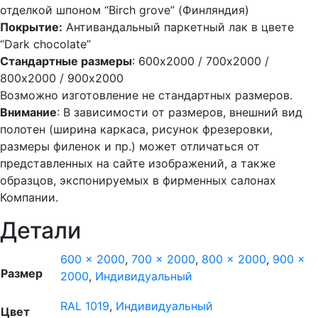
отделкой шпоном “Birch grove” (Финляндия)
Покрытие:
Антивандальный паркетный лак в цвете
“Dark chocolate”
Стандартные размеры
: 600х2000 / 700х2000 /
800х2000 / 900х2000
Возможно изготовление не стандартных размеров.
Внимание
: В зависимости от размеров, внешний вид
полотен (ширина каркаса, рисунок фрезеровки,
размеры филенок и пр.) может отличаться от
представленных на сайте изображений, а также
образцов, экспонируемых в фирменных салонах
Компании.
Детали
600 x 2000
,
700 x 2000
,
800 x 2000
,
900 x
Размер
2000
,
Индивидуальный
RAL 1019
,
Индивидуальный
Цвет