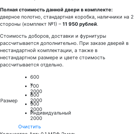
Полная стоимость данной двери в комплекте:
дверное полотно, стандартная коробка, наличники на 2
стороны (комплект №1) –
11 950 рублей
.
Стоимость доборов, доставки и фурнитуры
рассчитывается дополнительно. При заказе дверей в
нестандартной комплектации, а также в
нестандартном размере и цвете стоимость
рассчитывается отдельно.
600
x
700
2000
x
800
2000
Размер
x
900
2000
x
Индивидуальный
2000
Очистить