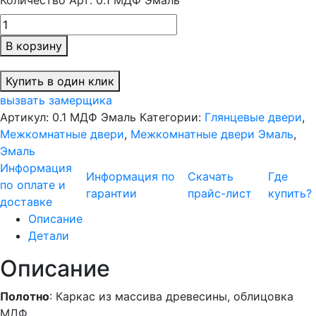
Количество Арт: 0.1 МДФ Эмаль
В корзину
Купить в один клик
вызвать замерщика
Артикул:
0.1 МДФ Эмаль
Категории:
Глянцевые двери
,
Межкомнатные двери
,
Межкомнатные двери Эмаль
,
Эмаль
Информация
Информация по
Скачать
Где
по оплате и
гарантии
прайс-лист
купить?
доставке
Описание
Детали
Описание
Полотно
: Каркас из массива древесины, облицовка
МДФ.