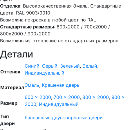
Отделка
: Высококачественная Эмаль. Стандартные
цвета: RAL 9003/9010
Возможна покраска в любой цвет по RAL
Стандартные размеры
: 600х2000 / 700х2000 /
800х2000 / 900х2000
Возможно изготовление не стандартных размеров.
Детали
Синий
,
Серый
,
Зеленый
,
Белый
,
Оттенок
Индивидуальный
Эмаль
,
Крашеная дверь
Материал
600 x 2000
,
700 x 2000
,
800 x 2000
,
900 x
Размер
2000
,
Индивидуальный
Тип
Распашные двустворчатые двери
двери