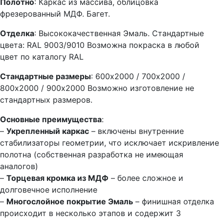
Полотно
: Каркас из массива, облицовка
фрезерованный МДФ. Багет.
Отделка
: Высококачественная Эмаль. Стандартные
цвета: RAL 9003/9010
Возможна покраска в любой
цвет по каталогу RAL
Стандартные размеры
: 600х2000 / 700х2000 /
800х2000 / 900х2000
Возможно изготовление не
стандартных размеров.
Основные преимущества
:
–
Укрепленный каркас
– включены внутренние
стабилизаторы геометрии, что исключает искривление
полотна (собственная разработка не имеющая
аналогов)
–
Торцевая кромка из МДФ
– более сложное и
долговечное исполнение
–
Многослойное покрытие Эмаль
– финишная отделка
происходит в несколько этапов и содержит 3