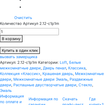
Очистить
Количество Артикул 2.12-c1p1m
В корзину
Купить в один клик
вызвать замерщика
Артикул:
2.12-c1p1m
Категории:
Loft
,
Белые
межкомнатные двери
,
Дверь пенал
,
Классика
,
Коллекция «Классик»
,
Крашеная дверь
,
Межкомнатные
двери
,
Межкомнатные двери Эмаль
,
Раздвижные
двери
,
Распашные двустворчатые двери
,
Стекло
,
Эмаль
Информация
Информация по
Скачать
Где
по оплате и
гарантии
прайс-лист
купить?