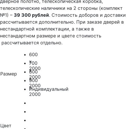
дверное полотно, телескопическая коробка,
телескопические наличники на 2 стороны (комплект
№1) –
39 300 рублей
. Стоимость доборов и доставки
рассчитывается дополнительно. При заказе дверей в
нестандартной комплектации, а также в
нестандартном размере и цвете стоимость
рассчитывается отдельно.
600
x
700
2000
x
800
Размер
2000
x
900
2000
x
Индивидуальный
2000
Цвет