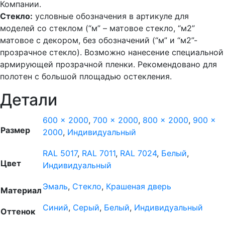
Компании.
Стекло:
условные обозначения в артикуле для
моделей со стеклом (“м” – матовое стекло, “м2”
матовое с декором, без обозначений (“м” и “м2”-
прозрачное стекло). Возможно нанесение специальной
армирующей прозрачной пленки. Рекомендовано для
полотен с большой площадью остекления.
Детали
600 x 2000
,
700 x 2000
,
800 x 2000
,
900 x
Размер
2000
,
Индивидуальный
RAL 5017
,
RAL 7011
,
RAL 7024
,
Белый
,
Цвет
Индивидуальный
Эмаль
,
Стекло
,
Крашеная дверь
Материал
Синий
,
Серый
,
Белый
,
Индивидуальный
Оттенок